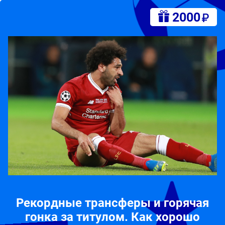
2000
Рекламодатель ООО «Форт
* Бонус зачисляется в вид
рублей. Фрибет – бонусн
Участнику Акции на бо
выполнени
Информация об организатор
пари, о правилах их пров
таких игр, пари, о количест
получения призов или вы
www.betcity.ru
. Розыгрыш пр
Рекордные трансферы и горячая
гонка за титулом. Как хорошо